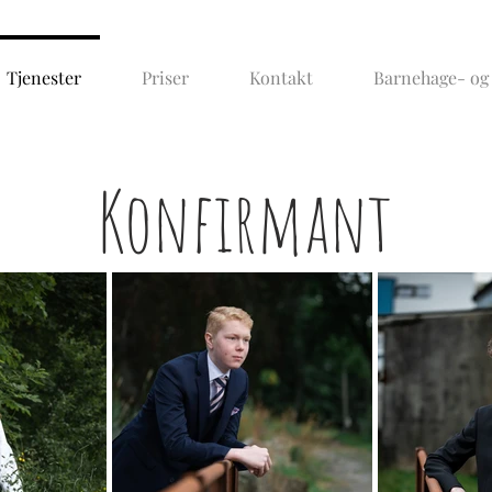
Tjenester
Priser
Kontakt
Barnehage- og 
Konfirmant